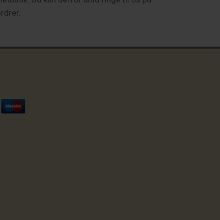
rdrer.