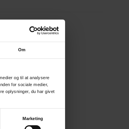
Om
 medier og til at analysere
nden for sociale medier,
e oplysninger, du har givet
Marketing