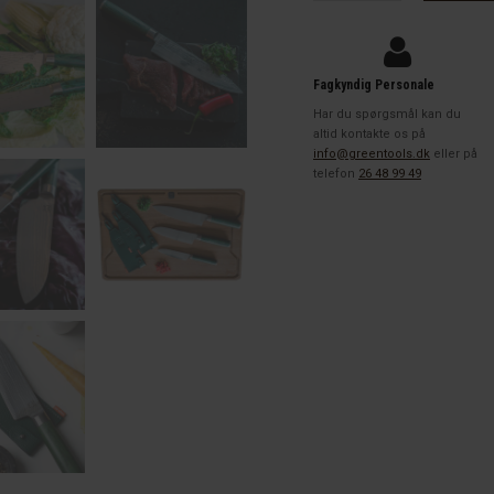
knivserien
antal
Fagkyndig Personale
Har du spørgsmål kan du
altid kontakte os på
info@greentools.dk
eller på
telefon
26 48 99 49