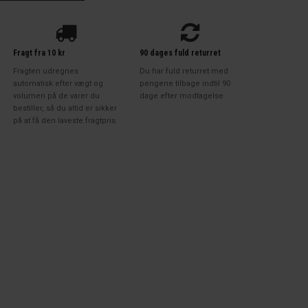
Fragt fra 10 kr
90 dages fuld returret
Fragten udregnes
Du har fuld returret med
automatisk efter vægt og
pengene tilbage indtil 90
volumen på de varer du
dage efter modtagelse
bestiller, så du altid er sikker
på at få den laveste fragtpris.