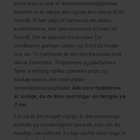
knive med et utal af anvendelsesmuligheder,
kunsten er at vælge den rigtige kniv netop til dit
formål. Vi har valgt at forhandle en række
kvalitetsknive, alle specialiserede til hvert sit
formål. Det er specielt knive inden for
områderne gartneri, udeliv og fritid du finder
hos os. Til fjeldturen er det den klassiske dolk
der er favoritten. Til gartnere og pileflettere
fører vi en lang række specielle pode og
beskæreknive, alle med unikke
anvendelsesmuligheder.
Alle vore foldeknive
er lovlige, da de ikke overstiger en længde på
7 cm.
For os er det meget vigtigt, at den personlige
kontakt og troværdighed bevares, selv om du
handler i en netbutik. Du kan derfor altid ringe til