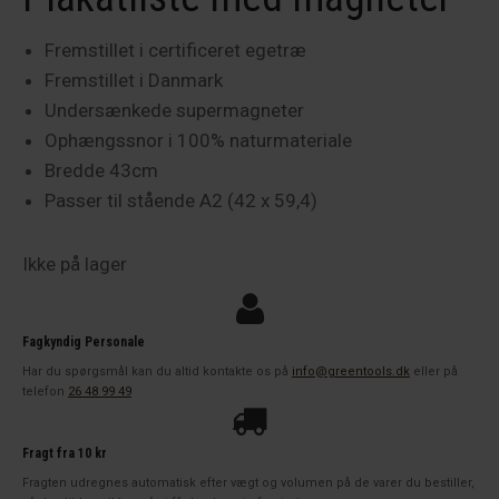
Fremstillet i certificeret egetræ
Fremstillet i Danmark
Undersænkede supermagneter
Ophængssnor i 100% naturmateriale
Bredde 43cm
Passer til stående A2 (42 x 59,4)
Ikke på lager
Fagkyndig Personale
Har du spørgsmål kan du altid kontakte os på
info@greentools.dk
eller på
telefon
26 48 99 49
Fragt fra 10 kr
Fragten udregnes automatisk efter vægt og volumen på de varer du bestiller,