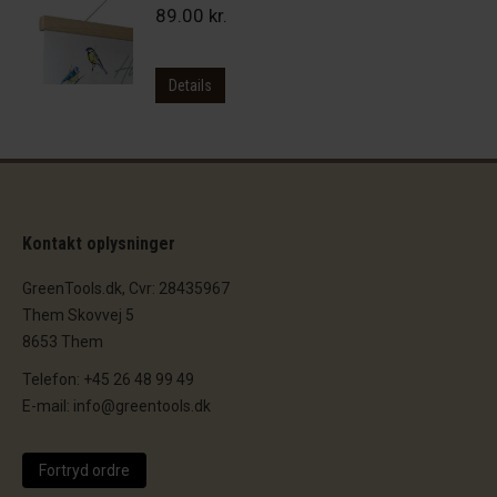
89.00
kr.
Details
Kontakt oplysninger
GreenTools.dk, Cvr: 28435967
Them Skovvej 5
8653 Them
Telefon: +45 26 48 99 49
E-mail: info@greentools.dk
Fortryd ordre