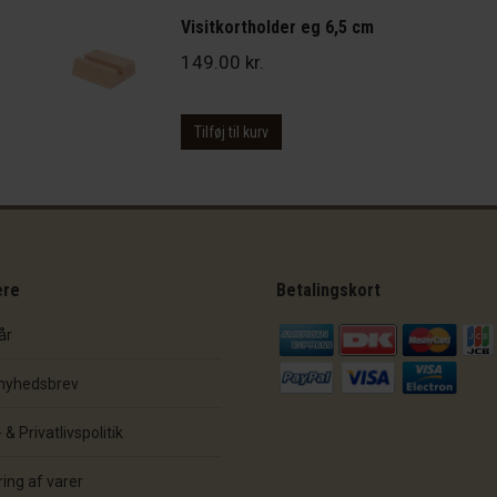
Visitkortholder eg 6,5 cm
149.00
kr.
Tilføj til kurv
ere
Betalingskort
år
 nyhedsbrev
& Privatlivspolitik
ing af varer