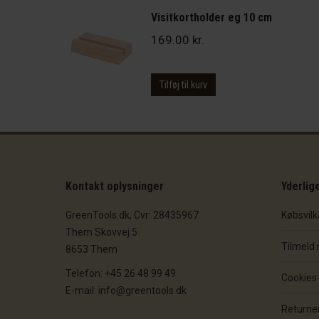
Visitkortholder eg 10 cm
169.00
kr.
Tilføj til kurv
Kontakt oplysninger
Yderlig
GreenTools.dk, Cvr: 28435967
Købsvilk
Them Skovvej 5
Tilmeld
8653 Them
Telefon: +45 26 48 99 49
Cookies- 
E-mail: info@greentools.dk
Returner