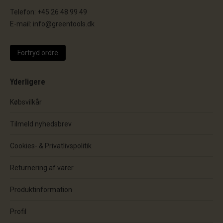
Telefon: +45 26 48 99 49
E-mail: info@greentools.dk
Fortryd ordre
Yderligere
Købsvilkår
Tilmeld nyhedsbrev
Cookies- & Privatlivspolitik
Returnering af varer
Produktinformation
Profil