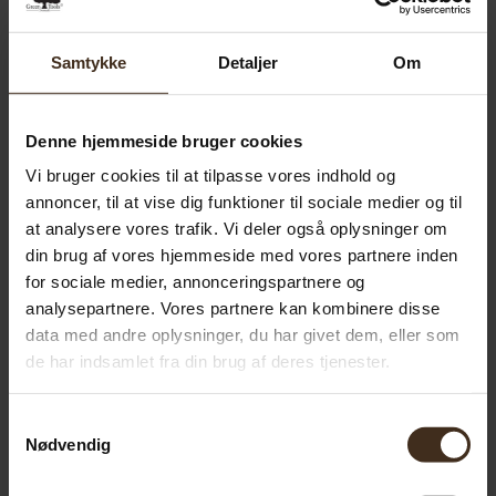
Beskrivelse
Samtykke
Detaljer
Om
Klinge til Felco 640
Denne hjemmeside bruger cookies
Vi bruger cookies til at tilpasse vores indhold og
annoncer, til at vise dig funktioner til sociale medier og til
Relaterede varer
at analysere vores trafik. Vi deler også oplysninger om
din brug af vores hjemmeside med vores partnere inden
for sociale medier, annonceringspartnere og
Låseklinke til Felco 600 (600/10)
analysepartnere. Vores partnere kan kombinere disse
49.00
kr.
data med andre oplysninger, du har givet dem, eller som
de har indsamlet fra din brug af deres tjenester.
Tilføj til kurv
Samtykkevalg
Nødvendig
Underklinge til Felco 9 (9/4)