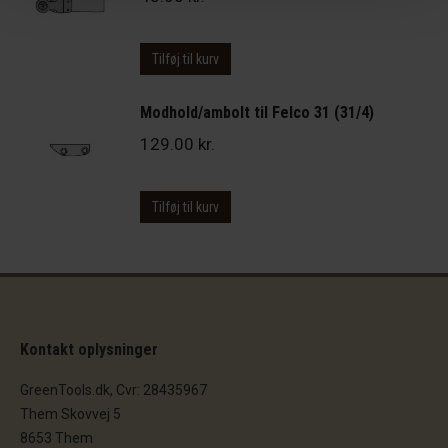
Tilføj til kurv
Modhold/ambolt til Felco 31 (31/4)
129.00
kr.
Tilføj til kurv
Kontakt oplysninger
GreenTools.dk, Cvr: 28435967
Them Skovvej 5
8653 Them