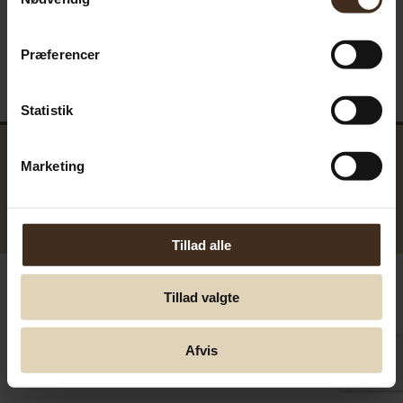
Præferencer
Statistik
Marketing
Tillad alle
GreenTools.dk Denmark
© Greentools.dk 2017. Alle rettigheder forbeholdes.
Tillad valgte
Afvis