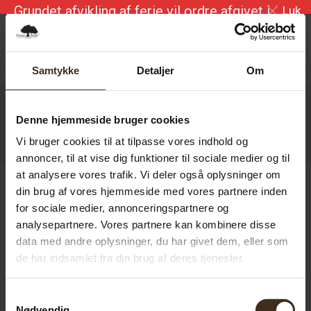
Luk
Grundet afvikling af ferie vil ordre afgivet i
perioden 7/8 – 16/8 blive ekspederet i uge
34
0.00
kr.
0
Samtykke
Detaljer
Om
Denne hjemmeside bruger cookies
Vi bruger cookies til at tilpasse vores indhold og
CARPENTER
annoncer, til at vise dig funktioner til sociale medier og til
You are here:
Hjem
carpenter
at analysere vores trafik. Vi deler også oplysninger om
din brug af vores hjemmeside med vores partnere inden
for sociale medier, annonceringspartnere og
analysepartnere. Vores partnere kan kombinere disse
data med andre oplysninger, du har givet dem, eller som
de har indsamlet fra din brug af deres tjenester.
Samtykkevalg
Nødvendig