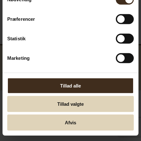
Præferencer
Statistik
Marketing
GreenTools.dk Denmark
© Greentools.dk 2017. Alla rättigheter förbehållna.
Tillad alle
Tillad valgte
Afvis