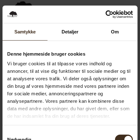
0,00
SEK
0
Samtykke
Detaljer
Om
Denne hjemmeside bruger cookies
Vi bruger cookies til at tilpasse vores indhold og
annoncer, til at vise dig funktioner til sociale medier og til
at analysere vores trafik. Vi deler også oplysninger om
din brug af vores hjemmeside med vores partnere inden
for sociale medier, annonceringspartnere og
analysepartnere. Vores partnere kan kombinere disse
data med andre oplysninger, du har givet dem, eller som
de har indsamlet fra din brug af deres tjenester.
Samtykkevalg
Nødvendig