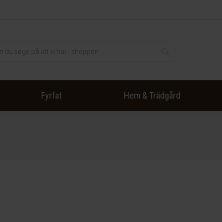
Fyrfat
Hem & Trädgård