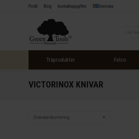
Profil
Blog
kontaktuppgifter
Svenska
Träprodukter
Felco
VICTORINOX KNIVAR