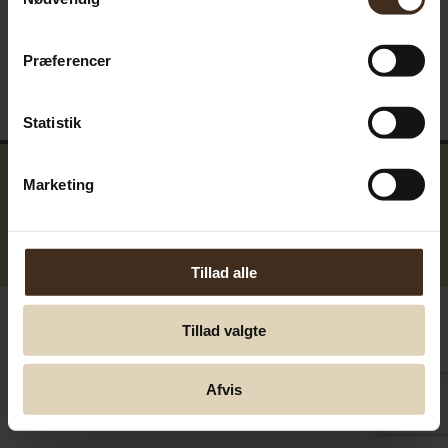
Præferencer
Statistik
Marketing
GreenTools.dk Denmark
© Greentools.dk 2017. Alla rättigheter förbehållna.
Tillad alle
Tillad valgte
Afvis