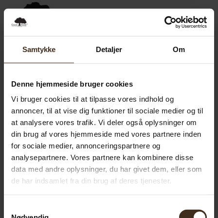
0,00
SEK
0
Samtykke
Detaljer
Om
Denne hjemmeside bruger cookies
Vi bruger cookies til at tilpasse vores indhold og
annoncer, til at vise dig funktioner til sociale medier og til
at analysere vores trafik. Vi deler også oplysninger om
din brug af vores hjemmeside med vores partnere inden
for sociale medier, annonceringspartnere og
analysepartnere. Vores partnere kan kombinere disse
data med andre oplysninger, du har givet dem, eller som
de har indsamlet fra din brug af deres tjenester.
Samtykkevalg
Nødvendig