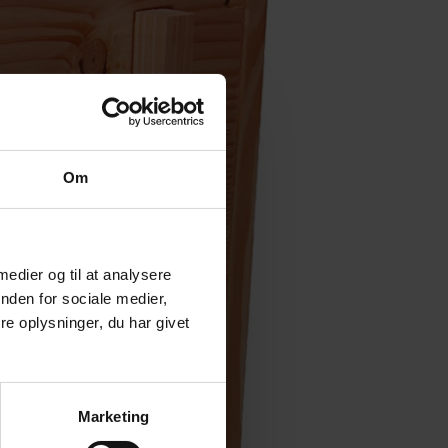
Om
 medier og til at analysere
nden for sociale medier,
e oplysninger, du har givet
Marketing