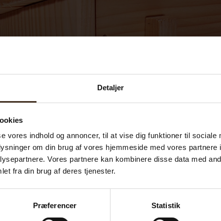
Detaljer
ookies
se vores indhold og annoncer, til at vise dig funktioner til sociale
oplysninger om din brug af vores hjemmeside med vores partnere i
ysepartnere. Vores partnere kan kombinere disse data med andr
et fra din brug af deres tjenester.
Præferencer
Statistik