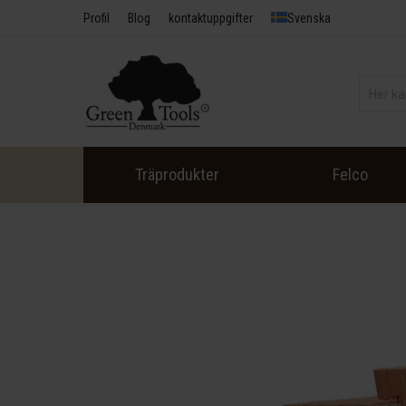
Profil
Blog
kontaktuppgifter
Svenska
Träprodukter
Felco