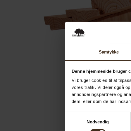
Samtykke
Denne hjemmeside bruger c
Vi bruger cookies til at tilpas
vores trafik. Vi deler også 
annonceringspartnere og anal
dem, eller som de har indsaml
Samtykkevalg
Nødvendig