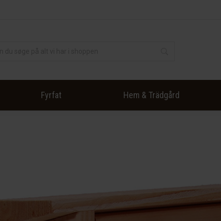
Fyrfat
Hem & Trädgård