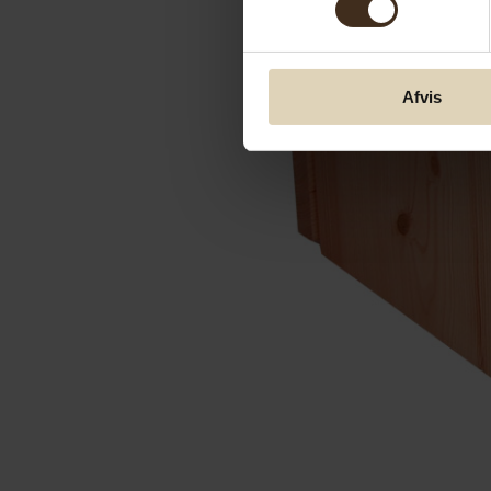
Afvis