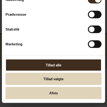
Præferencer
Statistik
Marketing
GreenTools.dk Denmark
© Greentools.dk 2017. Alla rättigheter förbehållna.
Tillad alle
Tillad valgte
Afvis