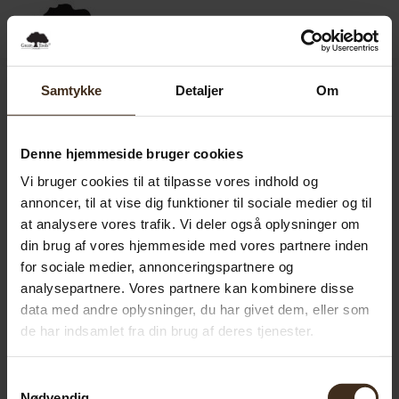
0,00
SEK
0
Samtykke
Detaljer
Om
Denne hjemmeside bruger cookies
Vi bruger cookies til at tilpasse vores indhold og
annoncer, til at vise dig funktioner til sociale medier og til
at analysere vores trafik. Vi deler også oplysninger om
din brug af vores hjemmeside med vores partnere inden
for sociale medier, annonceringspartnere og
analysepartnere. Vores partnere kan kombinere disse
data med andre oplysninger, du har givet dem, eller som
de har indsamlet fra din brug af deres tjenester.
Samtykkevalg
Nødvendig