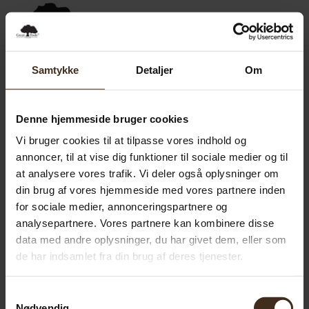
0,00
SEK
0
Samtykke
Detaljer
Om
Denne hjemmeside bruger cookies
Vi bruger cookies til at tilpasse vores indhold og
annoncer, til at vise dig funktioner til sociale medier og til
at analysere vores trafik. Vi deler også oplysninger om
din brug af vores hjemmeside med vores partnere inden
for sociale medier, annonceringspartnere og
analysepartnere. Vores partnere kan kombinere disse
data med andre oplysninger, du har givet dem, eller som
de har indsamlet fra din brug af deres tjenester.
Samtykkevalg
Nødvendig