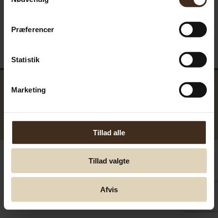
Præferencer
Statistik
Marketing
GreenTools.dk Denmark
© Greentools.dk 2017. Alla rättigheter förbehållna.
Tillad alle
Tillad valgte
Afvis