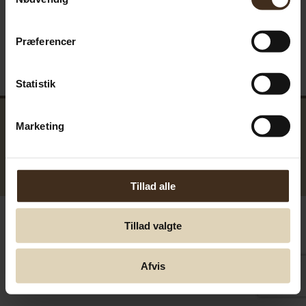
Præferencer
Statistik
Marketing
GreenTools.dk Denmark
© Greentools.dk 2017. Alla rättigheter förbehållna.
Tillad alle
Tillad valgte
Afvis