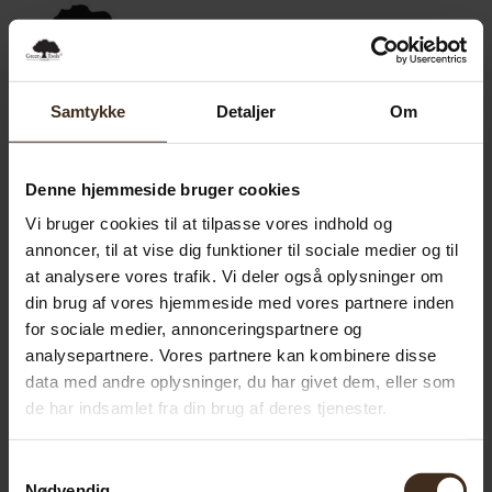
0,00
SEK
0
Samtykke
Detaljer
Om
Denne hjemmeside bruger cookies
Vi bruger cookies til at tilpasse vores indhold og
annoncer, til at vise dig funktioner til sociale medier og til
at analysere vores trafik. Vi deler også oplysninger om
din brug af vores hjemmeside med vores partnere inden
for sociale medier, annonceringspartnere og
analysepartnere. Vores partnere kan kombinere disse
data med andre oplysninger, du har givet dem, eller som
de har indsamlet fra din brug af deres tjenester.
Samtykkevalg
Nødvendig