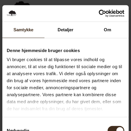
0,00
SEK
0
Samtykke
Detaljer
Om
Denne hjemmeside bruger cookies
Vi bruger cookies til at tilpasse vores indhold og
annoncer, til at vise dig funktioner til sociale medier og til
at analysere vores trafik. Vi deler også oplysninger om
din brug af vores hjemmeside med vores partnere inden
for sociale medier, annonceringspartnere og
analysepartnere. Vores partnere kan kombinere disse
data med andre oplysninger, du har givet dem, eller som
de har indsamlet fra din brug af deres tjenester.
Samtykkevalg
Nødvendig