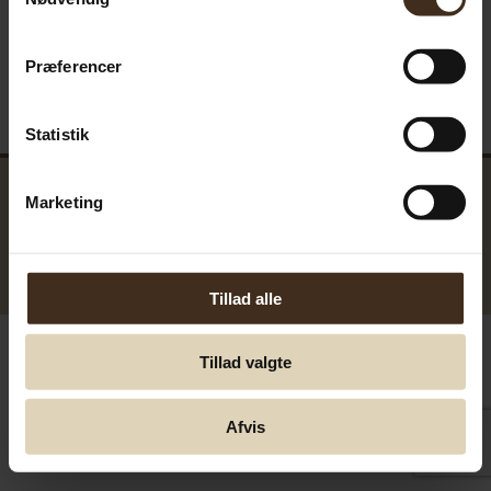
Præferencer
Statistik
Marketing
GreenTools.dk Denmark
© Greentools.dk 2017. Alla rättigheter förbehållna.
Tillad alle
Tillad valgte
Afvis