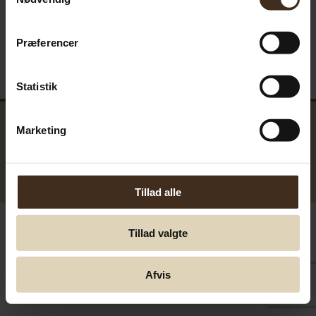
Præferencer
Statistik
Marketing
GreenTools.dk Denmark
© Greentools.dk 2017. Alla rättigheter förbehållna.
Tillad alle
Tillad valgte
Afvis