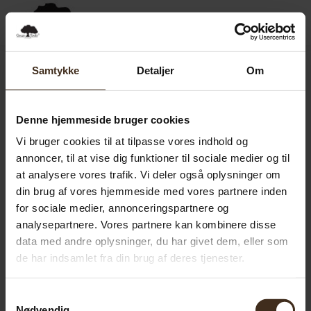
0,00
SEK
0
Samtykke
Detaljer
Om
Denne hjemmeside bruger cookies
Vi bruger cookies til at tilpasse vores indhold og
annoncer, til at vise dig funktioner til sociale medier og til
at analysere vores trafik. Vi deler også oplysninger om
din brug af vores hjemmeside med vores partnere inden
for sociale medier, annonceringspartnere og
analysepartnere. Vores partnere kan kombinere disse
data med andre oplysninger, du har givet dem, eller som
de har indsamlet fra din brug af deres tjenester.
Samtykkevalg
Nødvendig