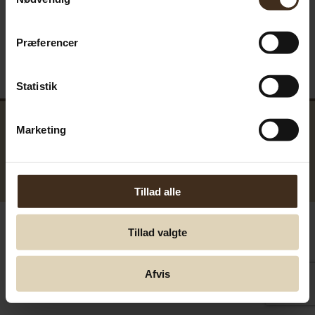
Præferencer
Statistik
Marketing
GreenTools.dk Denmark
© Greentools.dk 2017. Alla rättigheter förbehållna.
Tillad alle
Tillad valgte
Afvis