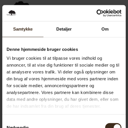
0,00
SEK
0
Samtykke
Detaljer
Om
Denne hjemmeside bruger cookies
Vi bruger cookies til at tilpasse vores indhold og
annoncer, til at vise dig funktioner til sociale medier og til
at analysere vores trafik. Vi deler også oplysninger om
din brug af vores hjemmeside med vores partnere inden
for sociale medier, annonceringspartnere og
analysepartnere. Vores partnere kan kombinere disse
data med andre oplysninger, du har givet dem, eller som
de har indsamlet fra din brug af deres tjenester.
Samtykkevalg
Nødvendig