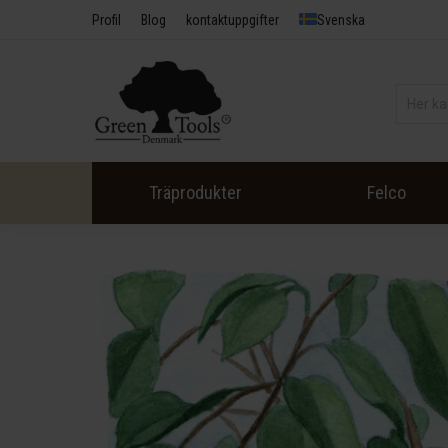
Profil
Blog
kontaktuppgifter
Svenska
Träprodukter
Felco