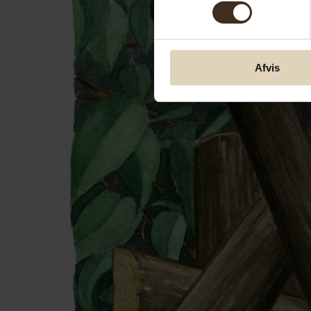
Afvis