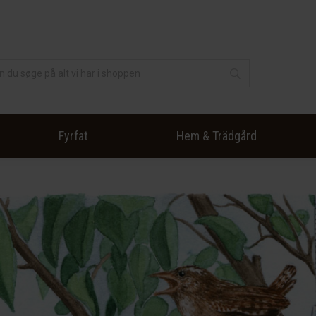
Fyrfat
Hem & Trädgård