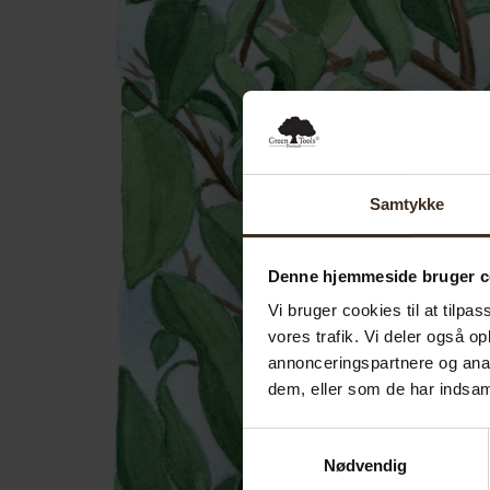
Samtykke
Denne hjemmeside bruger c
Vi bruger cookies til at tilpas
vores trafik. Vi deler også 
annonceringspartnere og anal
dem, eller som de har indsaml
Samtykkevalg
Nødvendig