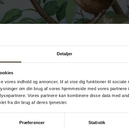
Detaljer
ookies
se vores indhold og annoncer, til at vise dig funktioner til sociale
oplysninger om din brug af vores hjemmeside med vores partnere i
ysepartnere. Vores partnere kan kombinere disse data med andr
et fra din brug af deres tjenester.
Præferencer
Statistik