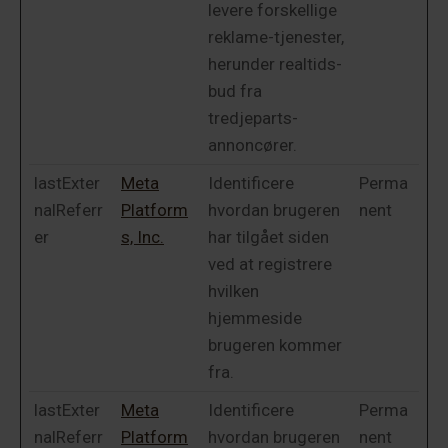
levere forskellige
reklame-tjenester,
herunder realtids-
bud fra
tredjeparts-
annoncører.
lastExter
Meta
Identificere
Perma
nalReferr
Platform
hvordan brugeren
nent
er
s, Inc.
har tilgået siden
ved at registrere
hvilken
hjemmeside
brugeren kommer
fra.
lastExter
Meta
Identificere
Perma
nalReferr
Platform
hvordan brugeren
nent