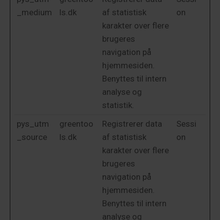
_medium
ls.dk
af statistisk
on
karakter over flere
brugeres
navigation på
hjemmesiden.
Benyttes til intern
analyse og
statistik.
pys_utm
greentoo
Registrerer data
Sessi
_source
ls.dk
af statistisk
on
karakter over flere
brugeres
navigation på
hjemmesiden.
Benyttes til intern
analyse og