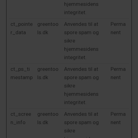
hjemmesidens
integritet.
ct_pointe
greentoo
Anvendes til at
Perma
r_data
ls.dk
spore spam og
nent
sikre
hjemmesidens
integritet.
ct_ps_ti
greentoo
Anvendes til at
Perma
mestamp
ls.dk
spore spam og
nent
sikre
hjemmesidens
integritet.
ct_scree
greentoo
Anvendes til at
Perma
n_info
ls.dk
spore spam og
nent
sikre