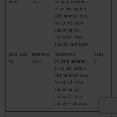
sion
ls.dk
brugerpræferenc
er og navigation
på hjemmesiden,
for at målrette
annoncer og
indhold til den
specifikke bruger.
sbjs_uda
greentoo
Registrerer
Sessi
ta
ls.dk
brugerpræferenc
on
er og navigation
på hjemmesiden,
for at målrette
annoncer og
indhold til den
specifikke bruger.