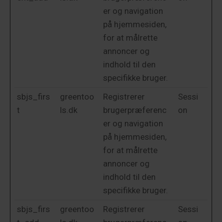
er og navigation
på hjemmesiden,
for at målrette
annoncer og
indhold til den
specifikke bruger.
sbjs_firs
greentoo
Registrerer
Sessi
t
ls.dk
brugerpræferenc
on
er og navigation
på hjemmesiden,
for at målrette
annoncer og
indhold til den
specifikke bruger.
sbjs_firs
greentoo
Registrerer
Sessi