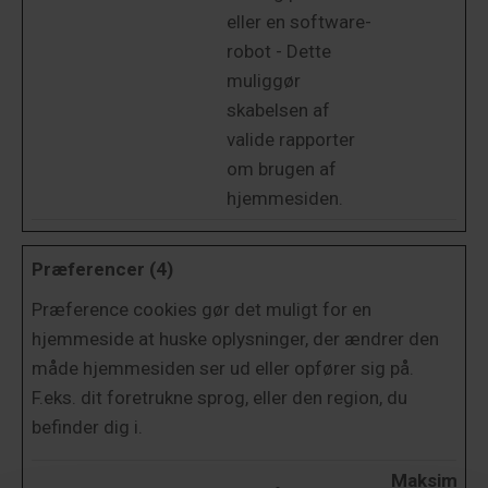
eller en software-
robot - Dette
muliggør
skabelsen af
valide rapporter
om brugen af
hjemmesiden.
Præferencer (4)
Præference cookies gør det muligt for en
hjemmeside at huske oplysninger, der ændrer den
måde hjemmesiden ser ud eller opfører sig på.
F.eks. dit foretrukne sprog, eller den region, du
befinder dig i.
Maksimal