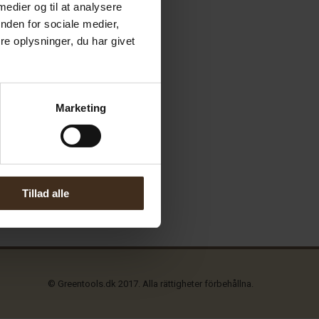
 medier og til at analysere
nden for sociale medier,
e oplysninger, du har givet
Marketing
Tillad alle
© Greentools.dk 2017. Alla rättigheter förbehållna.