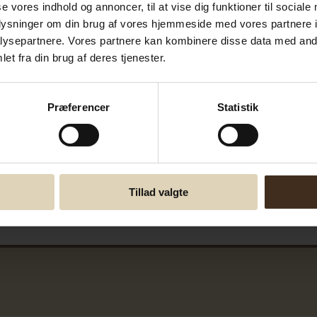
se vores indhold og annoncer, til at vise dig funktioner til sociale
oplysninger om din brug af vores hjemmeside med vores partnere i
ysepartnere. Vores partnere kan kombinere disse data med andr
et fra din brug af deres tjenester.
Præferencer
Statistik
Tillad valgte