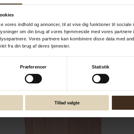
ookies
se vores indhold og annoncer, til at vise dig funktioner til sociale
oplysninger om din brug af vores hjemmeside med vores partnere i
ysepartnere. Vores partnere kan kombinere disse data med andr
et fra din brug af deres tjenester.
Præferencer
Statistik
Tillad valgte