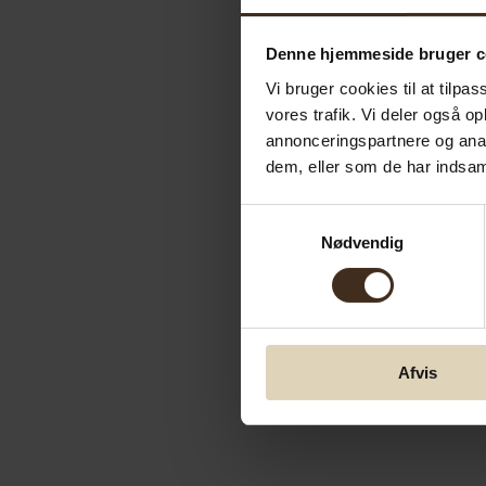
Denne hjemmeside bruger c
Vi bruger cookies til at tilpas
vores trafik. Vi deler også 
annonceringspartnere og anal
dem, eller som de har indsaml
Samtykkevalg
Nødvendig
Afvis