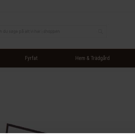
Fyrfat
Hem & Trädgård