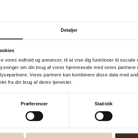
Detaljer
ookies
se vores indhold og annoncer, til at vise dig funktioner til sociale
oplysninger om din brug af vores hjemmeside med vores partnere i
ysepartnere. Vores partnere kan kombinere disse data med andr
et fra din brug af deres tjenester.
Præferencer
Statistik