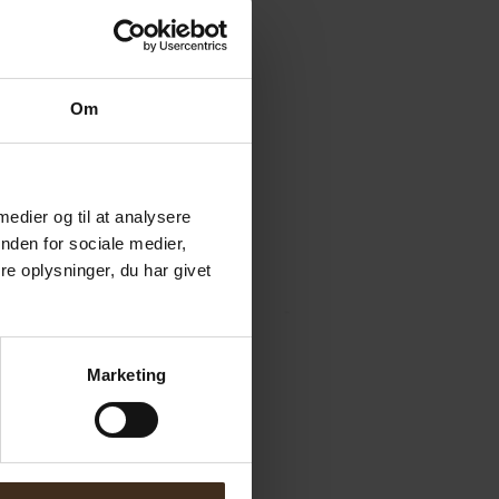
Om
 medier og til at analysere
nden for sociale medier,
e oplysninger, du har givet
Marketing