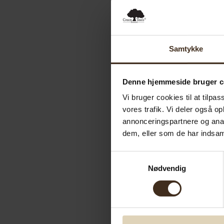
Samtykke
Denne hjemmeside bruger c
Vi bruger cookies til at tilpas
vores trafik. Vi deler også 
annonceringspartnere og anal
dem, eller som de har indsaml
Samtykkevalg
Nødvendig