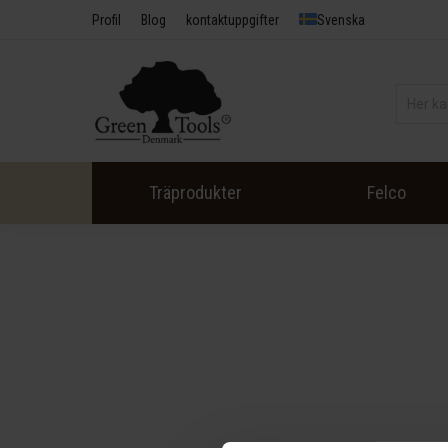
Profil
Blog
kontaktuppgifter
Svenska
Träprodukter
Felco