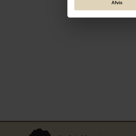
Afvis