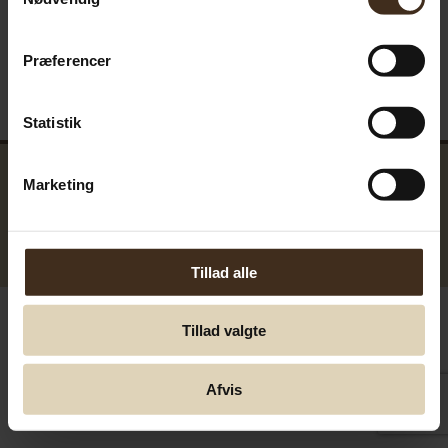
Præferencer
Statistik
Marketing
GreenTools.dk Denmark
© Greentools.dk 2017. Alla rättigheter förbehållna.
Tillad alle
Tillad valgte
Afvis