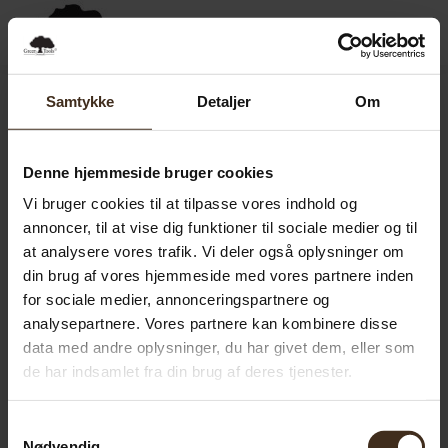
0,00
SEK
0
Samtykke
Detaljer
Om
Denne hjemmeside bruger cookies
Vi bruger cookies til at tilpasse vores indhold og
annoncer, til at vise dig funktioner til sociale medier og til
at analysere vores trafik. Vi deler også oplysninger om
din brug af vores hjemmeside med vores partnere inden
for sociale medier, annonceringspartnere og
analysepartnere. Vores partnere kan kombinere disse
data med andre oplysninger, du har givet dem, eller som
de har indsamlet fra din brug af deres tjenester.
Samtykkevalg
Nødvendig