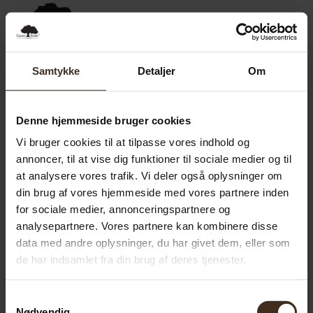
0,00
SEK
0
Samtykke
Detaljer
Om
Denne hjemmeside bruger cookies
Vi bruger cookies til at tilpasse vores indhold og
annoncer, til at vise dig funktioner til sociale medier og til
at analysere vores trafik. Vi deler også oplysninger om
din brug af vores hjemmeside med vores partnere inden
for sociale medier, annonceringspartnere og
analysepartnere. Vores partnere kan kombinere disse
data med andre oplysninger, du har givet dem, eller som
de har indsamlet fra din brug af deres tjenester.
Samtykkevalg
Nødvendig