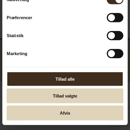
Præferencer
Statistik
Marketing
GreenTools.dk Denmark
© Greentools.dk 2017. Alla rättigheter förbehållna.
Tillad alle
Tillad valgte
Afvis