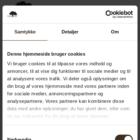
0,00
SEK
0
Samtykke
Detaljer
Om
Denne hjemmeside bruger cookies
Vi bruger cookies til at tilpasse vores indhold og
annoncer, til at vise dig funktioner til sociale medier og til
at analysere vores trafik. Vi deler også oplysninger om
din brug af vores hjemmeside med vores partnere inden
for sociale medier, annonceringspartnere og
analysepartnere. Vores partnere kan kombinere disse
data med andre oplysninger, du har givet dem, eller som
de har indsamlet fra din brug af deres tjenester.
Samtykkevalg
Nødvendig