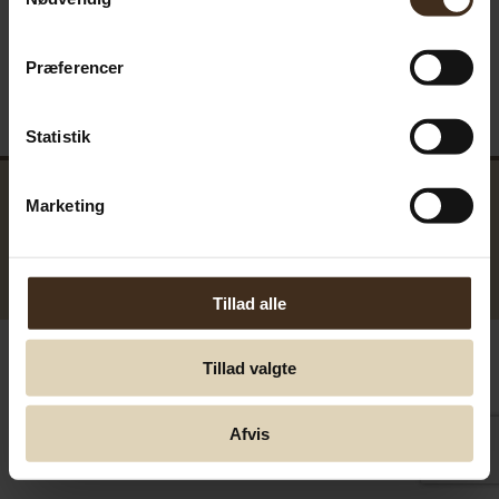
Præferencer
Statistik
Marketing
GreenTools.dk Denmark
© Greentools.dk 2017. Alla rättigheter förbehållna.
Tillad alle
Tillad valgte
Afvis