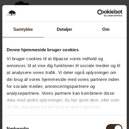
0,00
SEK
0
Samtykke
Detaljer
Om
Denne hjemmeside bruger cookies
Vi bruger cookies til at tilpasse vores indhold og
annoncer, til at vise dig funktioner til sociale medier og til
at analysere vores trafik. Vi deler også oplysninger om
din brug af vores hjemmeside med vores partnere inden
for sociale medier, annonceringspartnere og
analysepartnere. Vores partnere kan kombinere disse
data med andre oplysninger, du har givet dem, eller som
de har indsamlet fra din brug af deres tjenester.
Samtykkevalg
Nødvendig