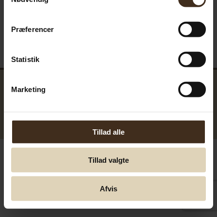
Præferencer
Statistik
Marketing
GreenTools.dk Denmark
© Greentools.dk 2017. Alla rättigheter förbehållna.
Tillad alle
Tillad valgte
Afvis