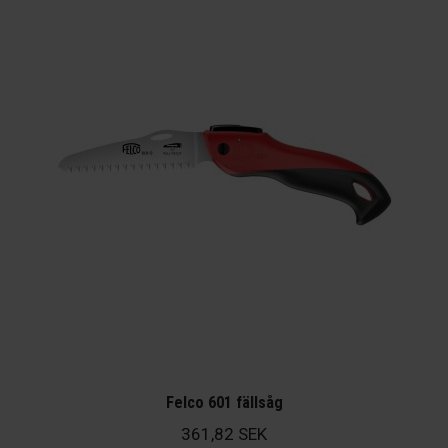
Felco 601 fällsåg
361,82
SEK