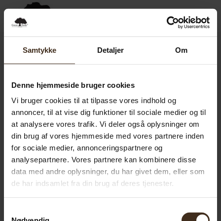
0,00
SEK
0
Samtykke
Detaljer
Om
Denne hjemmeside bruger cookies
Vi bruger cookies til at tilpasse vores indhold og
annoncer, til at vise dig funktioner til sociale medier og til
at analysere vores trafik. Vi deler også oplysninger om
din brug af vores hjemmeside med vores partnere inden
for sociale medier, annonceringspartnere og
analysepartnere. Vores partnere kan kombinere disse
data med andre oplysninger, du har givet dem, eller som
de har indsamlet fra din brug af deres tjenester.
Samtykkevalg
Nødvendig