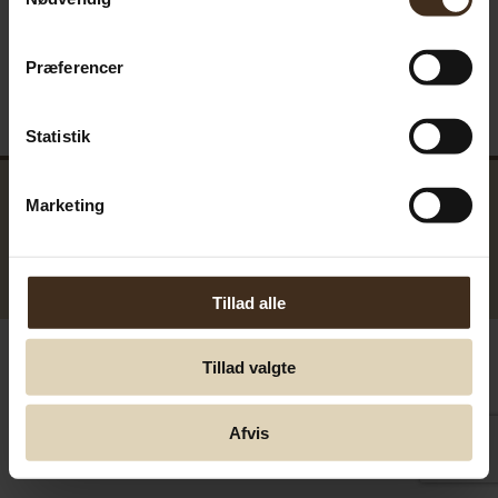
Præferencer
Statistik
Marketing
GreenTools.dk Denmark
© Greentools.dk 2017. Alla rättigheter förbehållna.
Tillad alle
Tillad valgte
Afvis