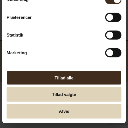
Præferencer
Statistik
Marketing
GreenTools.dk Denmark
© Greentools.dk 2017. Alla rättigheter förbehållna.
Tillad alle
Tillad valgte
Afvis