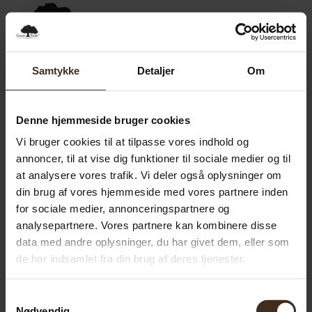
0,00
SEK
0
Samtykke
Detaljer
Om
Denne hjemmeside bruger cookies
Vi bruger cookies til at tilpasse vores indhold og
annoncer, til at vise dig funktioner til sociale medier og til
at analysere vores trafik. Vi deler også oplysninger om
din brug af vores hjemmeside med vores partnere inden
for sociale medier, annonceringspartnere og
analysepartnere. Vores partnere kan kombinere disse
data med andre oplysninger, du har givet dem, eller som
de har indsamlet fra din brug af deres tjenester.
Samtykkevalg
Nødvendig