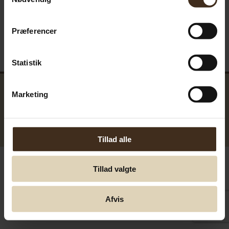
Præferencer
Statistik
Marketing
GreenTools.dk Denmark
© Greentools.dk 2017. Alla rättigheter förbehållna.
Tillad alle
Tillad valgte
Afvis