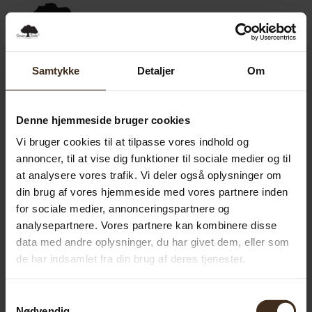
0,00
SEK
0
Samtykke
Detaljer
Om
Denne hjemmeside bruger cookies
Vi bruger cookies til at tilpasse vores indhold og
annoncer, til at vise dig funktioner til sociale medier og til
at analysere vores trafik. Vi deler også oplysninger om
din brug af vores hjemmeside med vores partnere inden
for sociale medier, annonceringspartnere og
analysepartnere. Vores partnere kan kombinere disse
data med andre oplysninger, du har givet dem, eller som
de har indsamlet fra din brug af deres tjenester.
Samtykkevalg
Nødvendig