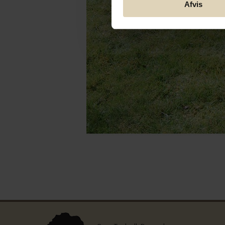
Afvis