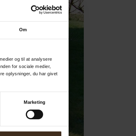
Om
 medier og til at analysere
nden for sociale medier,
e oplysninger, du har givet
Marketing