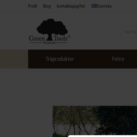
Profil
Blog
kontaktuppgifter
Svenska
Träprodukter
Felco