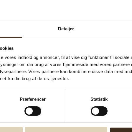
Detaljer
ookies
se vores indhold og annoncer, til at vise dig funktioner til sociale
oplysninger om din brug af vores hjemmeside med vores partnere i
ysepartnere. Vores partnere kan kombinere disse data med andr
et fra din brug af deres tjenester.
Præferencer
Statistik