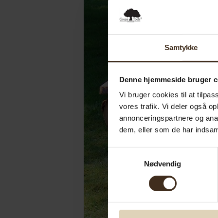
Samtykke
Denne hjemmeside bruger c
Vi bruger cookies til at tilpas
vores trafik. Vi deler også 
annonceringspartnere og anal
dem, eller som de har indsaml
Samtykkevalg
Nødvendig