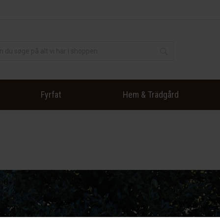
Fyrfat
Hem & Trädgård