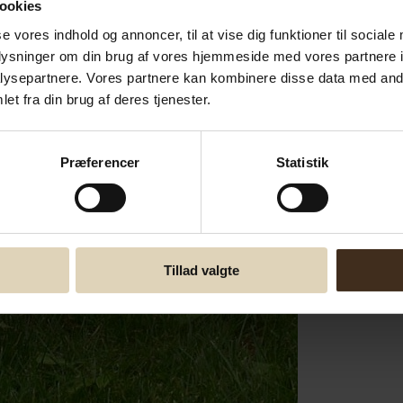
ookies
se vores indhold og annoncer, til at vise dig funktioner til sociale
oplysninger om din brug af vores hjemmeside med vores partnere i
ysepartnere. Vores partnere kan kombinere disse data med andr
et fra din brug af deres tjenester.
Præferencer
Statistik
Tillad valgte