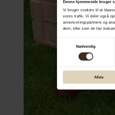
Denne hjemmeside bruger c
Vi bruger cookies til at tilpas
vores trafik. Vi deler også 
annonceringspartnere og anal
dem, eller som de har indsaml
Samtykkevalg
Nødvendig
Afvis