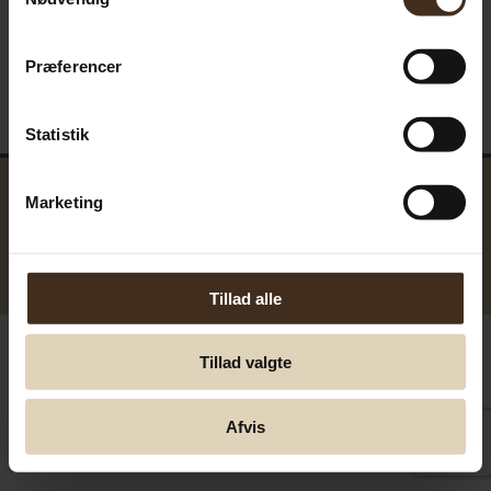
Præferencer
Statistik
Marketing
GreenTools.dk Denmark
© Greentools.dk 2017. Alla rättigheter förbehållna.
Tillad alle
Tillad valgte
Afvis