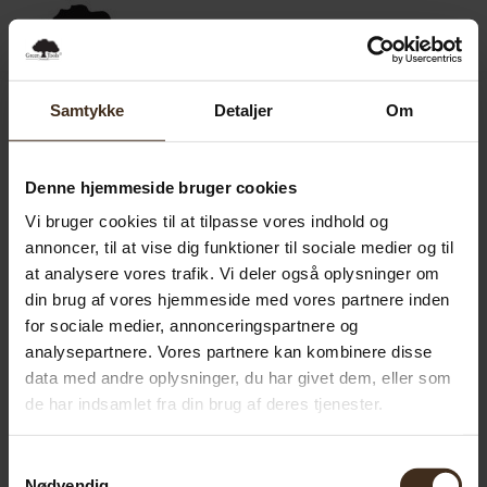
0,00
SEK
0
Samtykke
Detaljer
Om
Denne hjemmeside bruger cookies
Vi bruger cookies til at tilpasse vores indhold og
annoncer, til at vise dig funktioner til sociale medier og til
at analysere vores trafik. Vi deler også oplysninger om
din brug af vores hjemmeside med vores partnere inden
for sociale medier, annonceringspartnere og
analysepartnere. Vores partnere kan kombinere disse
data med andre oplysninger, du har givet dem, eller som
de har indsamlet fra din brug af deres tjenester.
Samtykkevalg
Nødvendig