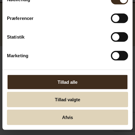
Præferencer
GreenTools.dk Denmark
Statistik
© Greentools.dk 2017. Alla rättigheter förbehållna.
Marketing
Tillad alle
Tillad valgte
Afvis