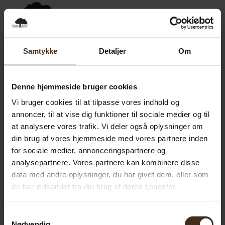
0,00
SEK
0
Samtykke
Detaljer
Om
Denne hjemmeside bruger cookies
Vi bruger cookies til at tilpasse vores indhold og
annoncer, til at vise dig funktioner til sociale medier og til
at analysere vores trafik. Vi deler også oplysninger om
din brug af vores hjemmeside med vores partnere inden
for sociale medier, annonceringspartnere og
analysepartnere. Vores partnere kan kombinere disse
data med andre oplysninger, du har givet dem, eller som
de har indsamlet fra din brug af deres tjenester.
Samtykkevalg
Nødvendig