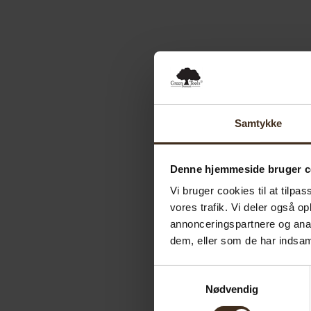
Samtykke
Denne hjemmeside bruger c
Vi bruger cookies til at tilpas
vores trafik. Vi deler også 
annonceringspartnere og anal
dem, eller som de har indsaml
Samtykkevalg
Nødvendig