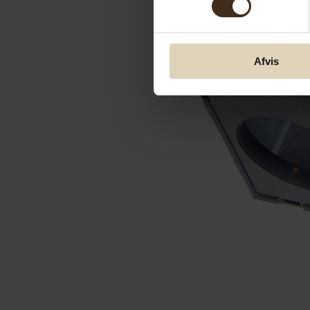
Afvis