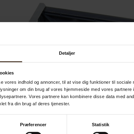
Detaljer
ookies
se vores indhold og annoncer, til at vise dig funktioner til sociale
oplysninger om din brug af vores hjemmeside med vores partnere i
ysepartnere. Vores partnere kan kombinere disse data med andr
et fra din brug af deres tjenester.
Præferencer
Statistik