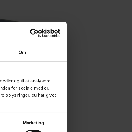
Om
 medier og til at analysere
nden for sociale medier,
e oplysninger, du har givet
Marketing