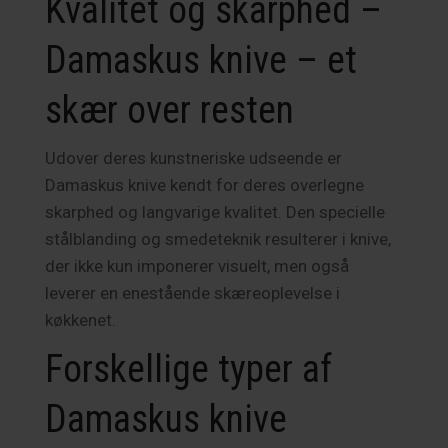
Kvalitet og skarphed –
Damaskus knive – et
skær over resten
Udover deres kunstneriske udseende er
Damaskus knive kendt for deres overlegne
skarphed og langvarige kvalitet. Den specielle
stålblanding og smedeteknik resulterer i knive,
der ikke kun imponerer visuelt, men også
leverer en enestående skæreoplevelse i
køkkenet.
Forskellige typer af
Damaskus knive