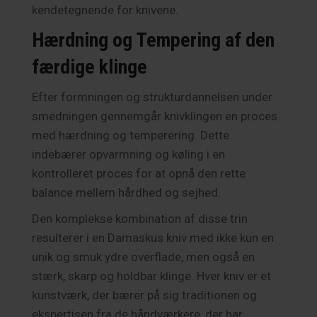
kendetegnende for knivene.
Hærdning og Tempering af den
færdige klinge
Efter formningen og strukturdannelsen under
smedningen gennemgår knivklingen en proces
med hærdning og temperering. Dette
indebærer opvarmning og køling i en
kontrolleret proces for at opnå den rette
balance mellem hårdhed og sejhed.
Den komplekse kombination af disse trin
resulterer i en Damaskus kniv med ikke kun en
unik og smuk ydre overflade, men også en
stærk, skarp og holdbar klinge. Hver kniv er et
kunstværk, der bærer på sig traditionen og
ekspertisen fra de håndværkere, der har