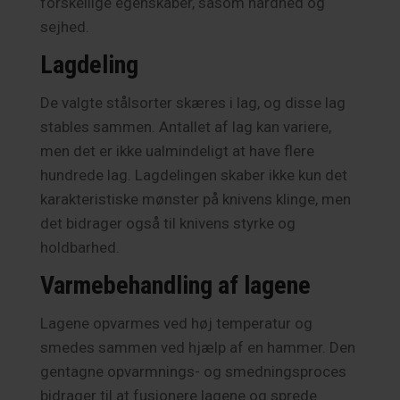
forskellige egenskaber, såsom hårdhed og
sejhed.
Lagdeling
De valgte stålsorter skæres i lag, og disse lag
stables sammen. Antallet af lag kan variere,
men det er ikke ualmindeligt at have flere
hundrede lag. Lagdelingen skaber ikke kun det
karakteristiske mønster på knivens klinge, men
det bidrager også til knivens styrke og
holdbarhed.
Varmebehandling af lagene
Lagene opvarmes ved høj temperatur og
smedes sammen ved hjælp af en hammer. Den
gentagne opvarmnings- og smedningsproces
bidrager til at fusionere lagene og sprede