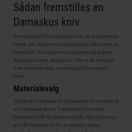
Sådan fremstilles en
Damaskus kniv
Smedning af Damaskus knive er en ældgammel
teknik, der involverer kunstfærdigt håndværk og
præcision. Processen er kompleks og kræver
dygtighed samt dedikation. Her er en oversigt
over teknikken bag smedning af Damaskus
knive:
Materialevalg
Valget af materialer er afgørende for smedning
af Damaskus knive. Traditionelt anvendes
højkulstofstål og lavkulstofstål i lag. Disse lag
af stål kombineres for at udnytte deres