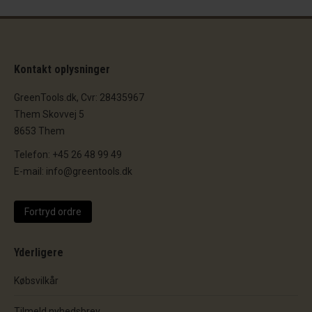
Kontakt oplysninger
GreenTools.dk, Cvr: 28435967
Them Skovvej 5
8653 Them
Telefon: +45 26 48 99 49
E-mail: info@greentools.dk
Fortryd ordre
Yderligere
Købsvilkår
Tilmeld nyhedsbrev