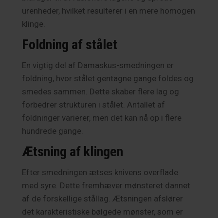
urenheder, hvilket resulterer i en mere homogen
klinge.
Foldning af stålet
En vigtig del af Damaskus-smedningen er
foldning, hvor stålet gentagne gange foldes og
smedes sammen. Dette skaber flere lag og
forbedrer strukturen i stålet. Antallet af
foldninger varierer, men det kan nå op i flere
hundrede gange.
Ætsning af klingen
Efter smedningen ætses knivens overflade
med syre. Dette fremhæver mønsteret dannet
af de forskellige stållag. Ætsningen afslører
det karakteristiske bølgede mønster, som er